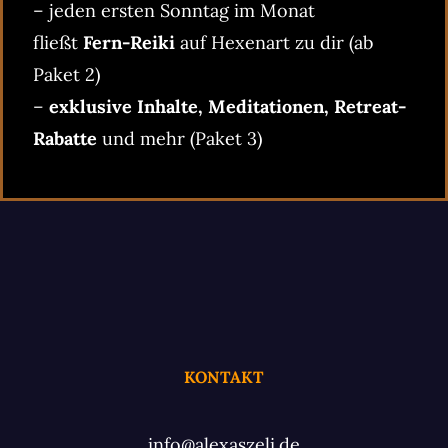
– jeden ersten Sonntag im Monat
fließt
Fern-Reiki
auf Hexenart zu dir (ab
Paket 2)
–
exklusive Inhalte, Meditationen, Retreat-
Rabatte
und mehr (Paket 3)
KONTAKT
info@alexaszeli.de