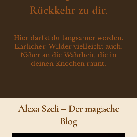
Rückkehr zu dir.
Hier darfst du langsamer werden.
Ehrlicher. Wilder vielleicht auch.
Näher an die Wahrheit, die in
deinen Knochen raunt.
Alexa Szeli – Der magische
Blog