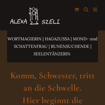
Zum
Inhalt
springen
WORTMAGIERIN | HAGAZUSSA
| MOND- und
SCHATTENFRAU | RUNENSUCHENDE |
SEELENTÄNZERIN
Komm, Schwester, tritt
an die Schwelle.
Hier beginnt die