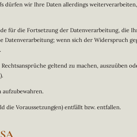
s dürfen wir Ihre Daten allerdings weiterverarbeite
 für die Fortsetzung der Datenverarbeitung, die Ihr
e Datenverarbeitung; wenn sich der Widerspruch ge
.
m Rechtsansprüche geltend zu machen, auszuüben oder 
).
en aufzubewahren.
ld die Voraussetzung(en) entfällt bzw. entfallen.
USA