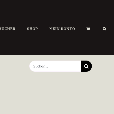
BÜCHER
SHOP
MEIN KONTO
Suche
nach: