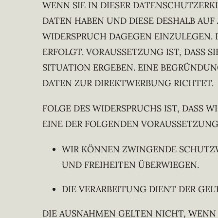
WENN SIE IN DIESER DATENSCHUTZERKL
DATEN HABEN UND DIESE DESHALB AUF ART
WIDERSPRUCH DAGEGEN EINZULEGEN. D
ERFOLGT. VORAUSSETZUNG IST, DASS S
SITUATION ERGEBEN. EINE BEGRÜNDUN
DATEN ZUR DIREKTWERBUNG RICHTET.
FOLGE DES WIDERSPRUCHS IST, DASS W
EINE DER FOLGENDEN VORAUSSETZUNG
WIR KÖNNEN ZWINGENDE SCHUTZWÜ
UND FREIHEITEN ÜBERWIEGEN.
DIE VERARBEITUNG DIENT DER G
DIE AUSNAHMEN GELTEN NICHT, WENN 