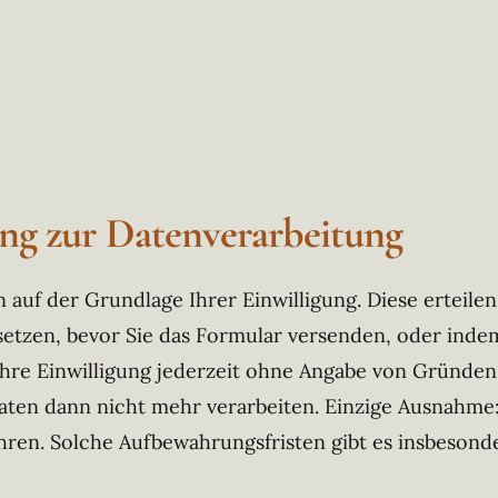
ung zur Datenverarbeitung
auf der Grundlage Ihrer Einwilligung. Diese erteilen S
tzen, bevor Sie das Formular versenden, oder inde
hre Einwilligung jederzeit ohne Angabe von Gründen 
ten dann nicht mehr verarbeiten. Einzige Ausnahme: W
hren. Solche Aufbewahrungsfristen gibt es insbesond