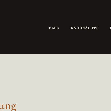
BLOG
RAUHNÄCHTE
rung