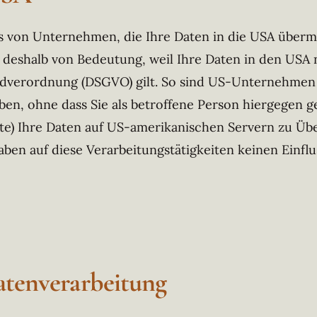
s von Unternehmen, die Ihre Daten in die USA übermi
em deshalb von Bedeutung, weil Ihre Daten in den USA
dverordnung (DSGVO) gilt. So sind US-Unternehmen z
en, ohne dass Sie als betroffene Person hiergegen g
ste) Ihre Daten auf US-amerikanischen Servern zu Ü
ben auf diese Verarbeitungstätigkeiten keinen Einflu
atenverarbeitung