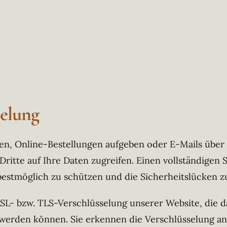
selung
en, Online-Bestellungen aufgeben oder E-Mails über 
itte auf Ihre Daten zugreifen. Einen vollständigen Sc
bestmöglich zu schützen und die Sicherheitslücken zu
L- bzw. TLS-Verschlüsselung unserer Website, die daf
n werden können. Sie erkennen die Verschlüsselung 