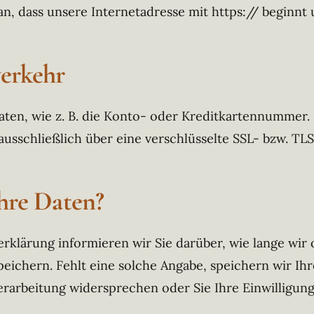
, dass unsere Internetadresse mit https:// beginnt u
verkehr
aten, wie z. B. die Konto- oder Kreditkartennummer.
ausschließlich über eine verschlüsselte SSL- bzw. TL
Ihre Daten?
rklärung informieren wir Sie darüber, wie lange wir
peichern. Fehlt eine solche Angabe, speichern wir Ih
verarbeitung widersprechen oder Sie Ihre Einwilligun