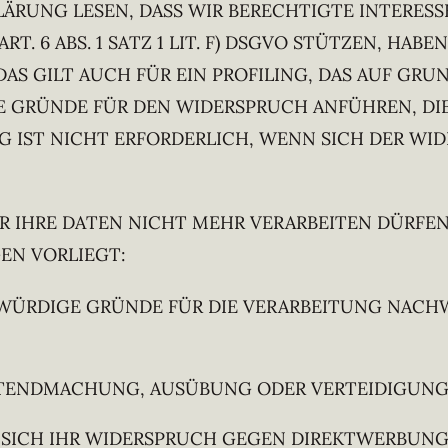
ÄRUNG LESEN, DASS WIR BERECHTIGTE INTERESS
. 6 ABS. 1 SATZ 1 LIT. F) DSGVO STÜTZEN, HABEN
AS GILT AUCH FÜR EIN PROFILING, DAS AUF GR
IE GRÜNDE FÜR DEN WIDERSPRUCH ANFÜHREN, DI
G IST NICHT ERFORDERLICH, WENN SICH DER WI
IR IHRE DATEN NICHT MEHR VERARBEITEN DÜRFEN
EN VORLIEGT:
RDIGE GRÜNDE FÜR DIE VERARBEITUNG NACHWEI
ELTENDMACHUNG, AUSÜBUNG ODER VERTEIDIGUN
SICH IHR WIDERSPRUCH GEGEN DIREKTWERBUNG 