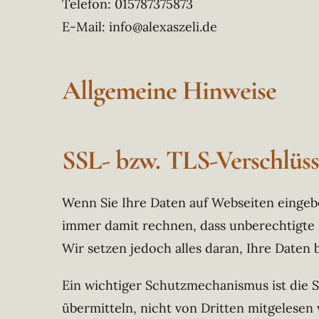
Telefon: 015787375873
E-Mail: info@alexaszeli.de
Allgemeine Hinweise
SSL- bzw. TLS-Verschlüs
Wenn Sie Ihre Daten auf Webseiten eingeb
immer damit rechnen, dass unberechtigte Dr
Wir setzen jedoch alles daran, Ihre Daten 
Ein wichtiger Schutzmechanismus ist die SS
übermitteln, nicht von Dritten mitgelese