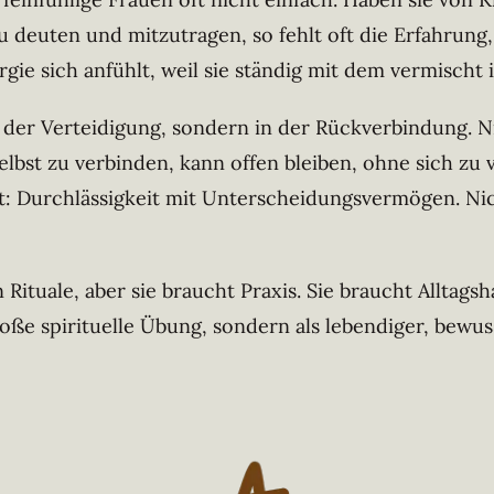
 deuten und mitzutragen, so fehlt oft die Erfahrung, w
ergie sich anfühlt, weil sie ständig mit dem vermisch
n der Verteidigung, sondern in der Rückverbindung. N
selbst zu verbinden, kann offen bleiben, ohne sich zu 
: Durchlässigkeit mit Unterscheidungsvermögen. Nich
Rituale, aber sie braucht Praxis. Sie braucht Alltags
oße spirituelle Übung, sondern als lebendiger, bewu