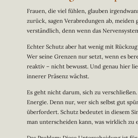
Frauen, die viel fühlen, glauben irgendwan
zurück, sagen Verabredungen ab, meiden g
verständlich, denn wenn das Nervensystem 
Echter Schutz aber hat wenig mit Rückzug
Wer seine Grenzen nur setzt, wenn es bere
reaktiv – nicht bewusst. Und genau hier l
innerer Präsenz wächst.
Es geht nicht darum, sich zu verschließen.
Energie. Denn nur, wer sich selbst gut spü
überfordert. Schutz bedeutet in diesem Sin
man unterscheiden kann, was wirklich zu 
Das Problem: Diese Unterscheidung ist für 