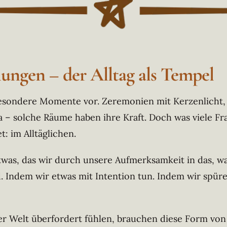
ungen – der Alltag als Tempel
besondere Momente vor. Zeremonien mit Kerzenlicht, t
 – solche Räume haben ihre Kraft. Doch was viele Fra
: im Alltäglichen.
 etwas, das wir durch unsere Aufmerksamkeit in das, w
 Indem wir etwas mit Intention tun. In
dem wir spüren
ser Welt überfordert fühlen, brauchen diese Form von