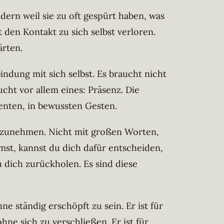
ndern weil sie zu oft gespürt haben, was
 den Kontakt zu sich selbst verloren.
ärten.
indung mit sich selbst. Es braucht nicht
cht vor allem eines: Präsenz. Die
menten, in bewussten Gesten.
ahrzunehmen. Nicht mit großen Worten,
mst, kannst du dich dafür entscheiden,
u dich zurückholen. Es sind diese
ne ständig erschöpft zu sein. Er ist für
ne sich zu verschließen. Er ist für