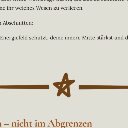
hne ihr weiches Wesen zu verlieren.
 Abschnitten:
 Energiefeld schützt,
deine innere Mitte stärkst
und d
n – nicht im Abgrenzen