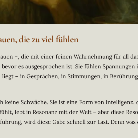
uen, die zu viel fühlen
auen –, die mit einer feinen Wahrnehmung für all da
 bevor es ausgesprochen ist. Sie fühlen Spannungen i
liegt – in Gesprächen, in Stimmungen, in Berührungen
auch keine Schwäche. Sie ist eine Form von Intelligenz,
 fühlt, lebt in Resonanz mit der Welt – aber diese Re
ührung, wird diese Gabe schnell zur Last. Denn was d