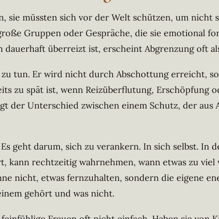
n, sie müssten sich vor der Welt schützen, um nicht s
roße Gruppen oder Gespräche, die sie emotional for
dauerhaft überreizt ist, erscheint Abgrenzung oft al
 zu tun. Er wird nicht durch Abschottung erreicht
its zu spät ist, wenn Reizüberflutung, Erschöpfung 
iegt der Unterschied zwischen einem Schutz, der aus 
 Es geht darum, sich zu verankern. In sich selbst. I
rt, kann rechtzeitig wahrnehmen, wann etwas zu viel 
ne nicht, etwas fernzuhalten, sondern die eigene ene
einem gehört und was nicht.
feinfühlige Frauen oft nicht einfach. Haben sie von K