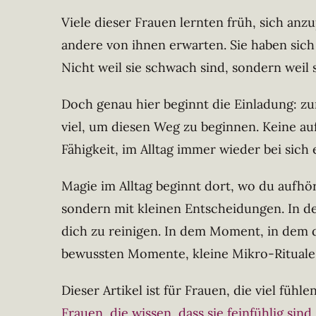
Viele dieser Frauen lernten früh, sich anzu
andere von ihnen erwarten. Sie haben sich 
Nicht weil sie schwach sind, sondern weil s
Doch genau hier beginnt die Einladung: zur
viel, um diesen Weg zu beginnen. Keine auf
Fähigkeit, im Alltag immer wieder bei sic
Magie im Alltag beginnt dort, wo du aufhö
sondern mit kleinen Entscheidungen. In de
dich zu reinigen. In dem Moment, in dem du
bewussten Momente, kleine Mikro-Rituale
Dieser Artikel ist für Frauen, die viel füh
Frauen, die wissen, dass sie feinfühlig sind