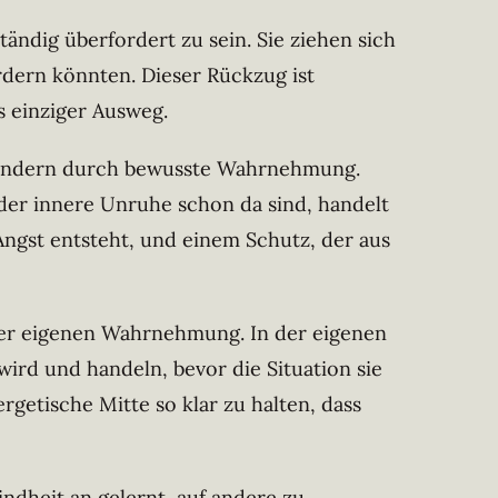
tändig überfordert zu sein. Sie ziehen sich
dern könnten. Dieser Rückzug ist
s einziger Ausweg.
, sondern durch bewusste Wahrnehmung.
oder innere Unruhe schon da sind, handelt
Angst entsteht, und einem Schutz, der aus
n der eigenen Wahrnehmung. In der eigenen
wird und handeln, bevor die Situation sie
rgetische Mitte so klar zu halten, dass
indheit an gelernt, auf andere zu