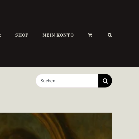
R
SHOP
MEIN KONTO
Suche
nach: