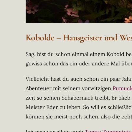
Kobolde – Hausgeister und We
Sag, bist du schon einmal einem Kobold be
gewiss schon das ein oder andere Mal übe
Vielleicht hast du auch schon ein paar Jäh
Abenteuer mit seinem vorwitzigen
Pumuck
Zeit so seinen Schabernack treibt. Er blie
Meister Eder zu leben. So will es schließl
können sie meist noch sehen, also die ech
Ich mag vor allem auch
Tomte Tummetott