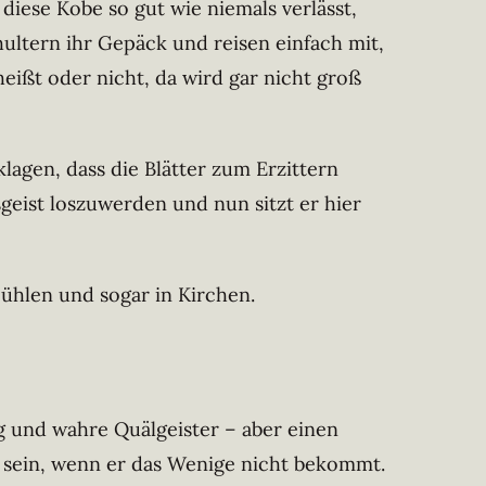
 diese Kobe so gut wie niemals verlässt,
ultern ihr Gepäck und reisen einfach mit,
eißt oder nicht, da wird gar nicht groß
agen, dass die Blätter zum Erzittern
sgeist loszuwerden und nun sitzt er hier
Mühlen und sogar in Kirchen.
ig und wahre Quälgeister – aber einen
rt sein, wenn er das Wenige nicht bekommt.