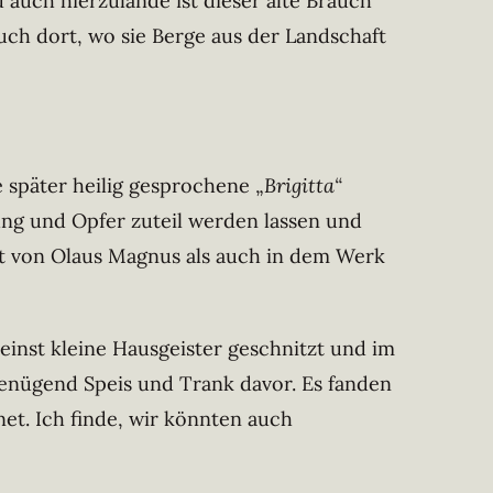
 auch hierzulande ist dieser alte Brauch
uch dort, wo sie Berge aus der Landschaft
e später heilig gesprochene „
Brigitta“
ng und Opfer zuteil werden lassen und
xt von Olaus Magnus als auch in dem Werk
inst kleine Hausgeister geschnitzt und im
genügend Speis und Trank davor. Es fanden
t. Ich finde, wir könnten auch