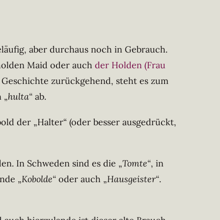
geläufig, aber durchaus noch in Gebrauch.
holden Maid oder auch
der Holden (Frau
er Geschichte zurückgehend, steht es zum
 „
hulta“
ab.
old der „Halter“ (oder besser ausgedrückt,
den. In Schweden sind es die „
Tomte“
, in
nde „
Kobolde“
oder auch „
Hausgeister“
.