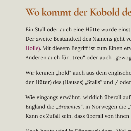
Wo kommt der Kobold den
Ein Stall oder auch eine Hütte wurde einst
Der zweite Bestandteil des Namens geht v
Holle)
. Mit diesem Begriff ist zum Einen 
Anderen auch für „treu“ oder auch „gewo
Wir kennen „hold“ auch aus dem englischen 
der Hüter) des (Hauses) „Stalls“ und / ode
Wie eingangs erwähnt, wirklich überall auf
England die „
Brownies“
, in Norwegen die „
Kann es Zufall sein, dass überall von ihnen