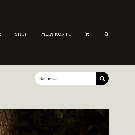
R
SHOP
MEIN KONTO
Suche
nach: