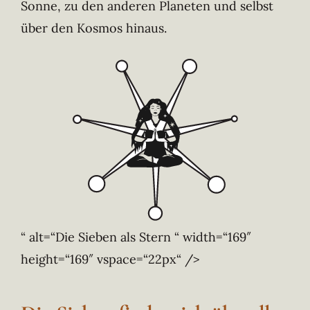
Sonne, zu den anderen Planeten und selbst
über den Kosmos hinaus.
“ alt=“Die Sieben als Stern “ width=“169″
height=“169″ vspace=“22px“ />