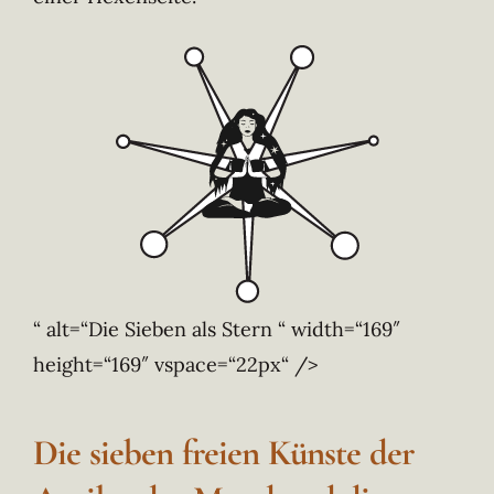
“ alt=“Die Sieben als Stern “ width=“169″
height=“169″ vspace=“22px“ />
Die sieben freien Künste der