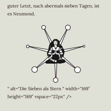
guter Letzt, nach abermals sieben Tagen, ist
es Neumond.
“ alt=“Die Sieben als Stern “ width=“169″
height=“169″ vspace=“22px“ />