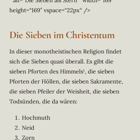
“ alt=“Die Sieben als Stern “ width=“169″
height=“169″ vspace=“22px“ />
Die Sieben im Christentum
In dieser monotheistischen Religion findet
sich die Sieben quasi überall. Es gibt die
sieben Pforten des Himmels¹, die sieben
Pforten der Höllen, die sieben Sakramente,
die sieben Pfeiler der Weisheit, die sieben
Todsünden, die da wären:
Hochmuth
Neid
Zorn