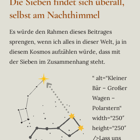
Die Sieben findet sich überall,
selbst am Nachthimmel
Es würde den Rahmen dieses Beitrages
sprengen, wenn ich alles in dieser Welt, ja in
diesem Kosmos aufzählen würde, dass mit
der Sieben im Zusammenhang steht.
“ alt=“Kleiner
Bär – Großer
Wagen –
Polarstern“
width=“250″
height=“250″
/>Lass uns