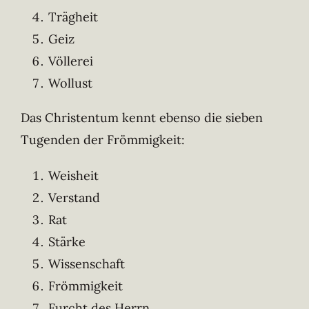
Trägheit
Geiz
Völlerei
Wollust
Das Christentum kennt ebenso die sieben
Tugenden der Frömmigkeit:
Weisheit
Verstand
Rat
Stärke
Wissenschaft
Frömmigkeit
Furcht des Herrn