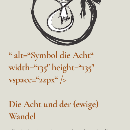
“ alt=“Symbol die Acht“
width=“135″ height=“135″
vspace=“22px“ />
Die Acht und der (ewige)
Wandel