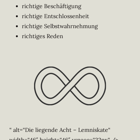
richtige Beschäftigung
richtige Entschlossenheit
richtige Selbstwahrnehmung
richtiges Reden
“ alt=“Die liegende Acht – Lemniskate“
width=“46″ height=“46″ vspace=“22px“ />