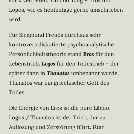
stark vertreten: Yin und Yang – Eros und
Logos, wie es heutzutage gerne umschrieben
wird.
Für Siegmund Freuds durchaus sehr
kontrovers diskutierte psychoanalytische
Persönlichkeitstheorie stand
Eros
für den
Lebenstrieb,
Logos
für den Todestrieb – der
später dann in
Thanatos
umbenannt wurde.
Thanatos war ein griechischer Gott des
Todes.
Die Energie von Eros ist die pure Libido.
Logos / Thanatos ist der Trieb, der zu
Auflösung und Zerstörung führt. Ištar