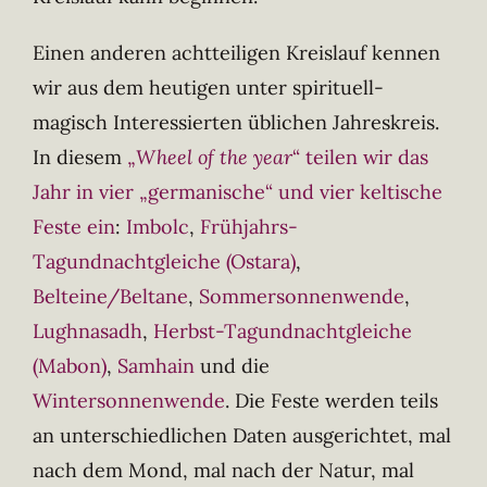
Einen anderen achtteiligen Kreislauf kennen
wir aus dem heutigen unter spirituell-
magisch Interessierten üblichen Jahreskreis.
In diesem
„
Wheel of the year
“ teilen wir das
Jahr in vier „germanische“ und vier keltische
Feste ein
:
Imbolc
,
Frühjahrs-
Tagundnachtgleiche (Ostara)
,
Belteine/Beltane
,
Sommersonnenwende
,
Lughnasadh
,
Herbst-Tagundnachtgleiche
(Mabon)
,
Samhain
und die
Wintersonnenwende
. Die Feste werden teils
an unterschiedlichen Daten ausgerichtet, mal
nach dem Mond, mal nach der Natur, mal