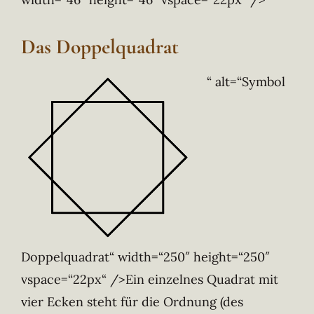
Das Doppelquadrat
“ alt=“Symbol
Doppelquadrat“ width=“250″ height=“250″
vspace=“22px“ />Ein einzelnes Quadrat mit
vier Ecken steht für die Ordnung (des