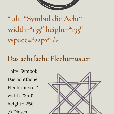
“ alt=“Symbol die Acht“
width=“135″ height=“135″
vspace=“22px“ />
Das achtfache Flechtmuster
“ alt=“Symbol:
Das achtfache
Flechtmuster“
width=“250″
height=“250″
/>Dieses