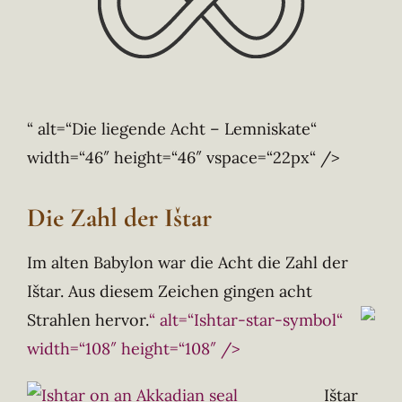
“ alt=“Die liegende Acht – Lemniskate“
width=“46″ height=“46″ vspace=“22px“ />
Die Zahl der Ištar
Im alten Babylon war die Acht die Zahl der
Ištar. Aus diesem Zeichen gingen acht
Strahlen hervor.
“ alt=“Ishtar-star-symbol“
width=“108″ height=“108″ />
Ištar