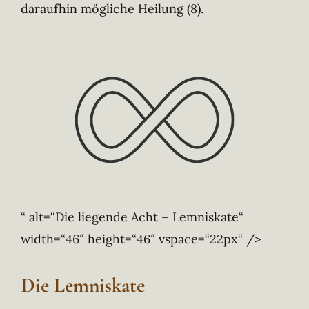
daraufhin mögliche Heilung (8).
“ alt=“Die liegende Acht – Lemniskate“
width=“46″ height=“46″ vspace=“22px“ />
Die Lemniskate