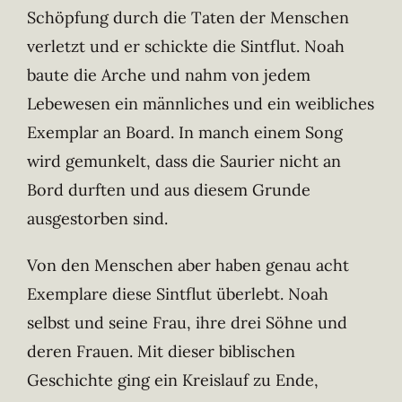
Schöpfung durch die Taten der Menschen
verletzt und er schickte die Sintflut. Noah
baute die Arche und nahm von jedem
Lebewesen ein männliches und ein weibliches
Exemplar an Board. In manch einem Song
wird gemunkelt, dass die Saurier nicht an
Bord durften und aus diesem Grunde
ausgestorben sind.
Von den Menschen aber haben genau acht
Exemplare diese Sintflut überlebt. Noah
selbst und seine Frau, ihre drei Söhne und
deren Frauen. Mit dieser biblischen
Geschichte ging ein Kreislauf zu Ende,