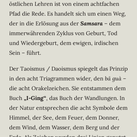
östlichen Lehren ist von einem achtfachen
Pfad die Rede. Es handelt sich um einen Weg,
der in die Erlösung aus der
Samsara
– dem
immerwährenden Zyklus von Geburt, Tod
und Wiedergeburt, dem ewigen, irdischen
Sein – führt.
Der Taoismus / Daoismus spiegelt das Prinzip
in den acht Triagrammen wider, den
bā guà
–
die acht Orakelzeichen. Sie entstammen dem
Buch
„I-Ging“
, das Buch der Wandlungen. In
der Natur entsprechen die acht Symbole dem
Himmel, der See, dem Feuer, dem Donner,
dem Wind, dem Wasser, dem Berg und der