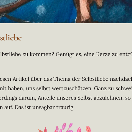
stliebe
Selbstliebe zu kommen? Genügt es, eine Kerze zu ent
diesen Artikel über das Thema der Selbstliebe nachdac
 haben, uns selbst wertzuschätzen. Ganz zu schweige
lerdings darum, Anteile unseres Selbst abzulehnen, so
 auf. Das ist unsagbar traurig.