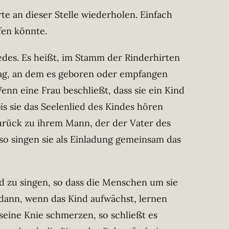
e an dieser Stelle wiederholen. Einfach
fen könnte.
edes. Es heißt, im Stamm der Rinderhirten
Tag, an dem es geboren oder empfangen
nn eine Frau beschließt, dass sie ein Kind
is sie das Seelenlied des Kindes hören
zurück zu ihrem Mann, der der Vater des
 so singen sie als Einladung gemeinsam das
d zu singen, so dass die Menschen um sie
dann, wenn das Kind aufwächst, lernen
 seine Knie schmerzen, so schließt es