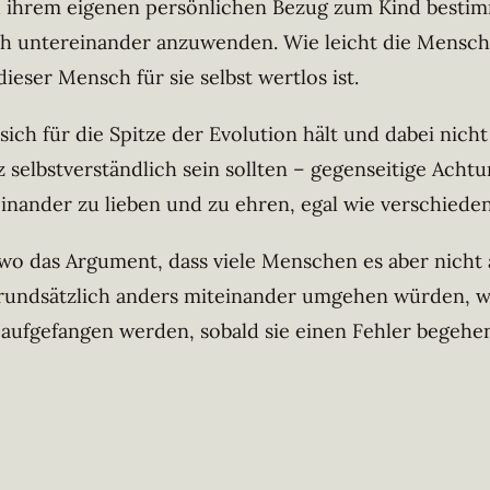
d ihrem eigenen persönlichen Bezug zum Kind bestimm
h untereinander anzuwenden. Wie leicht die Menschen
eser Mensch für sie selbst wertlos ist.
ich für die Spitze der Evolution hält und dabei nicht
selbstverständlich sein sollten – gegenseitige Achtu
nander zu lieben und zu ehren, egal wie verschiede
 das Argument, dass viele Menschen es aber nicht an
grundsätzlich anders miteinander umgehen würden, 
 aufgefangen werden, sobald sie einen Fehler begehen