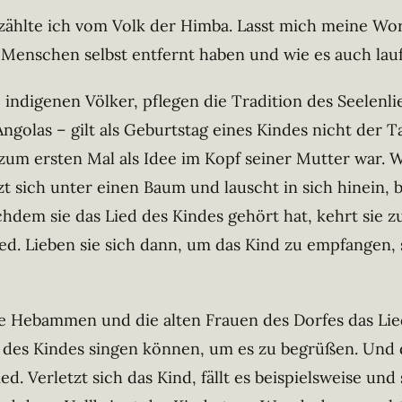
ählte ich vom Volk der Himba. Lasst mich meine Wort
 Menschen selbst entfernt haben und wie es auch lau
 indigenen Völker, pflegen die Tradition des Seelenli
golas – gilt als Geburtstag eines Kindes nicht der 
um ersten Mal als Idee im Kopf seiner Mutter war. We
zt sich unter einen Baum und lauscht in sich hinein, b
chdem sie das Lied des Kindes gehört hat, kehrt sie 
ied. Lieben sie sich dann, um das Kind zu empfangen,
die Hebammen und die alten Frauen des Dorfes das Lie
des Kindes singen können, um es zu begrüßen. Und 
. Verletzt sich das Kind, fällt es beispielsweise und