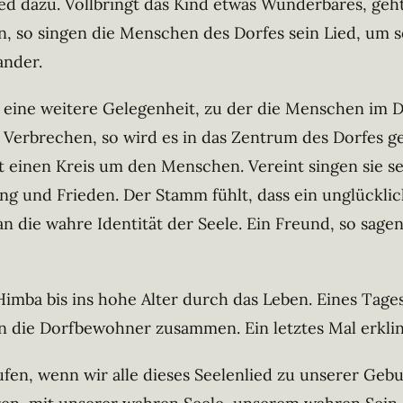
ed dazu. Vollbringt das Kind etwas Wunderbares, geht
n, so singen die Menschen des Dorfes sein Lied, um se
ander.
eine weitere Gelegenheit, zu der die Menschen im Do
 Verbrechen, so wird es in das Zentrum des Dorfes ge
t einen Kreis um den Menschen. Vereint singen sie s
g und Frieden. Der Stamm fühlt, dass ein unglücklich
die wahre Identität der Seele. Ein Freund, so sagen 
imba bis ins hohe Alter durch das Leben. Eines Tages
en die Dorfbewohner zusammen. Ein letztes Mal erklin
fen, wenn wir alle dieses Seelenlied zu unserer Ge