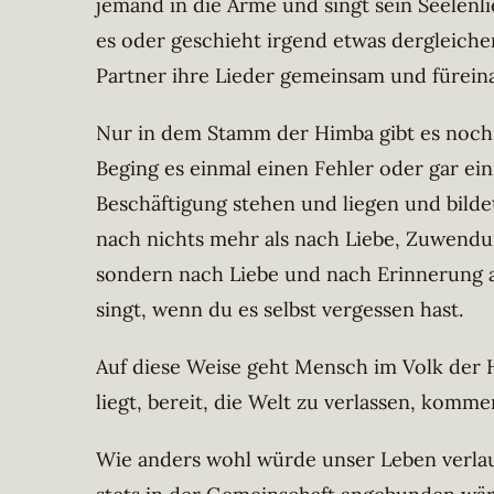
jemand in die Arme und singt sein Seelenli
es oder geschieht irgend etwas dergleiche
Partner ihre Lieder gemeinsam und fürein
Nur in dem Stamm der Himba gibt es noch 
Beging es einmal einen Fehler oder gar ein
Beschäftigung stehen und liegen und bilde
nach nichts mehr als nach Liebe, Zuwendun
sondern nach Liebe und nach Erinnerung an 
singt, wenn du es selbst vergessen hast.
Auf diese Weise geht Mensch im Volk der H
liegt, bereit, die Welt zu verlassen, komm
Wie anders wohl würde unser Leben verlau