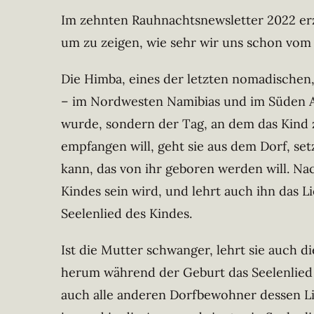
Im zehnten Rauhnachtsnewsletter 2022 erz
um zu zeigen, wie sehr wir uns schon vom
Die Himba, eines der letzten nomadischen,
– im Nordwesten Namibias und im Süden An
wurde, sondern der Tag, an dem das Kind z
empfangen will, geht sie aus dem Dorf, set
kann, das von ihr geboren werden will. Na
Kindes sein wird, und lehrt auch ihn das L
Seelenlied des Kindes.
Ist die Mutter schwanger, lehrt sie auch 
herum während der Geburt das Seelenlied 
auch alle anderen Dorfbewohner dessen Lied