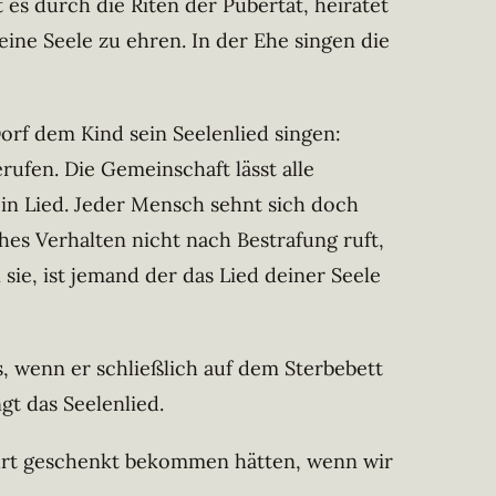
 es durch die Riten der Pubertät, heiratet
ine Seele zu ehren. In der Ehe singen die
rf dem Kind sein Seelenlied singen:
rufen. Die Gemeinschaft lässt alle
ein Lied. Jeder Mensch sehnt sich doch
es Verhalten nicht nach Bestrafung ruft,
sie, ist jemand der das Lied deiner Seele
, wenn er schließlich auf dem Sterbebett
gt das Seelenlied.
burt geschenkt bekommen hätten, wenn wir