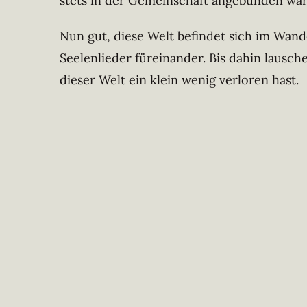
stets in der Gemeinschaft angebunden wär
Nun gut, diese Welt befindet sich im Wande
Seelenlieder füreinander. Bis dahin lausch
dieser Welt ein klein wenig verloren hast.