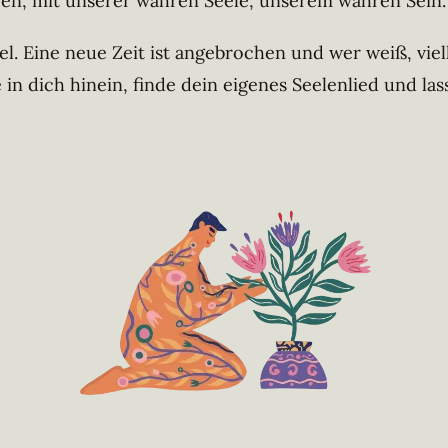
en, mit unserer wahren Seele, unserem wahren Sein.
l. Eine neue Zeit ist angebrochen und wer weiß, viel
e in dich hinein, finde dein eigenes Seelenlied und la