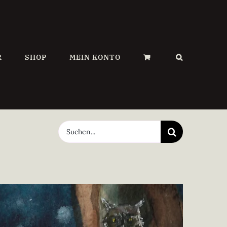
R
SHOP
MEIN KONTO
Suche
nach: