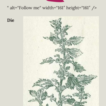
“ alt=“Follow me“ width=“161″ height=“161″ />
Die