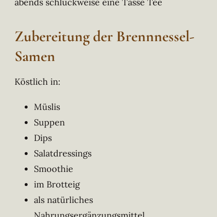
abends schluckweise eine Tasse Tee
Zubereitung der Brennnessel-
Samen
Köstlich in:
Müslis
Suppen
Dips
Salatdressings
Smoothie
im Brotteig
als natürliches
Nahrungsergänzungsmittel