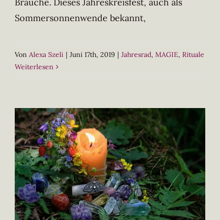
Bräuche. Dieses Jahreskreisfest, auch als
Sommersonnenwende bekannt,
Von
Alexa Szeli
|
Juni 17th, 2019
|
Jahresrad
,
MAGIE
,
Rituale
Weiterlesen