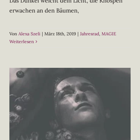
Das Dunkel weicht dem Licht, die Knospen
erwachen an den Bäumen,
Von
Alexa Szeli
|
März 18th, 2019
|
Jahresrad
,
MAGIE
Weiterlesen