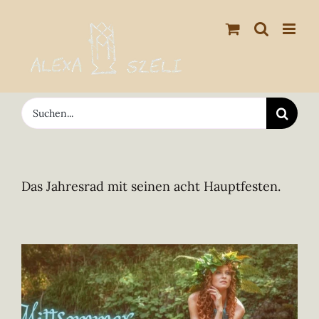
Zum
Inhalt
springen
Suche
nach:
Das Jahresrad mit seinen acht Hauptfesten.