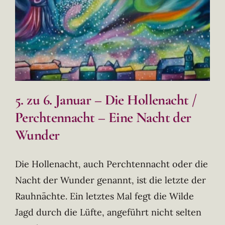
5. zu 6. Januar – Die Hollenacht /
Perchtennacht – Eine Nacht der
Wunder
Die Hollenacht, auch Perchtennacht oder die
Nacht der Wunder genannt, ist die letzte der
Rauhnächte. Ein letztes Mal fegt die Wilde
Jagd durch die Lüfte, angeführt nicht selten