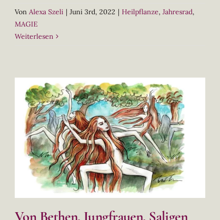
Von
Alexa Szeli
|
Juni 3rd, 2022
|
Heilpflanze
,
Jahresrad
,
MAGIE
Weiterlesen
Von Bethen, Jungfrauen, Saligen