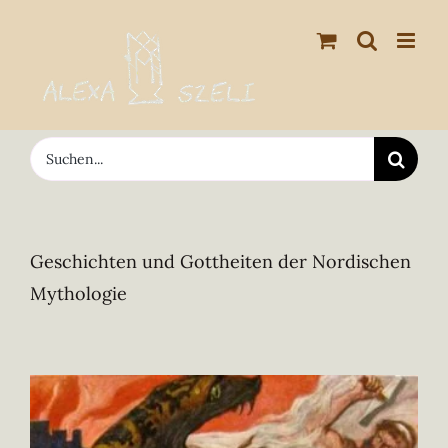
Zum
Inhalt
springen
Suche
nach:
Geschichten und Gottheiten der Nordischen
Mythologie