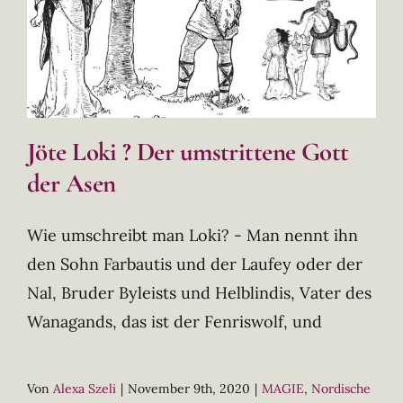
Jöte Loki ? Der umstrittene Gott
der Asen
Wie umschreibt man Loki? - Man nennt ihn
den Sohn Farbautis und der Laufey oder der
Nal, Bruder Byleists und Helblindis, Vater des
Wanagands, das ist der Fenriswolf, und
Von
Alexa Szeli
|
November 9th, 2020
|
MAGIE
,
Nordische