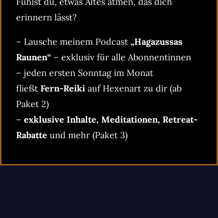
Fühlst du, etwas Altes atmen, das dich
erinnern lässt?
– Lausche meinem Podcast
„Hagazussas
Raunen“
– exklusiv für alle Abonnentinnen
– jeden ersten Sonntag im Monat
fließt
Fern-Reiki
auf Hexenart zu dir (ab
Paket 2)
–
exklusive Inhalte, Meditationen, Retreat-
Rabatte
und mehr (Paket 3)