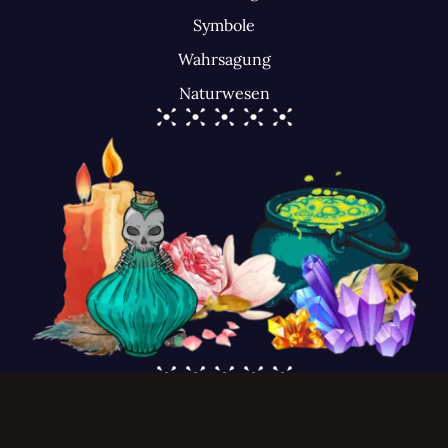
Symbole
Wahrsagung
Naturwesen
@2026• Alexandra Szeli • Alle Rechte vorbehalten • since 2014