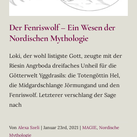
Der Fenriswolf – Ein Wesen der
Nordischen Mythologie
Loki, der wohl listigste Gott, zeugte mit der
Riesin Angrboda dreifaches Unheil für die
Götterwelt Yggdrasils: die Totengöttin Hel,
die Midgardschlange Jörmungand und den
Fenriswolf. Letzterer verschlang der Sage
nach
Von
Alexa Szeli
|
Januar 23rd, 2021
|
MAGIE
,
Nordische
Mythologie