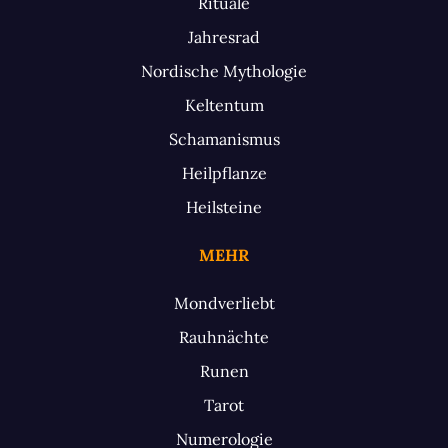
Rituale
Jahresrad
Nordische Mythologie
Keltentum
Schamanismus
Heilpflanze
Heilsteine
MEHR
Mondverliebt
Rauhnächte
Runen
Tarot
Numerologie