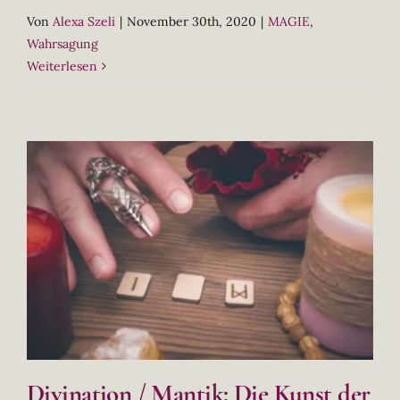
Von
Alexa Szeli
|
November 30th, 2020
|
MAGIE
,
Wahrsagung
Weiterlesen
Divination / Mantik: Die Kunst der