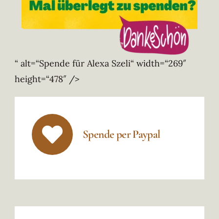
“ alt=“Spende für Alexa Szeli“ width=“269″
height=“478″ />
Spende per Paypal