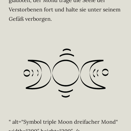
glaubten, der Mond trage die Seele der
Verstorbenen fort und halte sie unter seinem
Gefäß verborgen.
“ alt=“Symbol triple Moon dreifacher Mond“