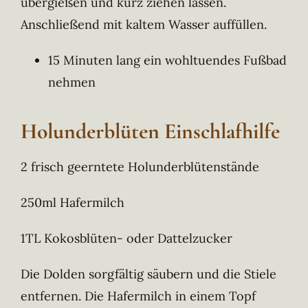
übergießen und kurz ziehen lassen.
Anschließend mit kaltem Wasser auffüllen.
15 Minuten lang ein wohltuendes Fußbad
nehmen
Holunderblüten Einschlafhilfe
2 frisch geerntete Holunderblütenstände
250ml Hafermilch
1TL Kokosblüten- oder Dattelzucker
Die Dolden sorgfältig säubern und die Stiele
entfernen. Die Hafermilch in einem Topf