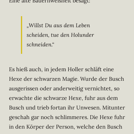
Eine alte Bauernweisheit besagt:
„Willst Du aus dem Leben
scheiden, tue den Holunder
schneiden.“
Es hieß auch, in jedem Holler schläft eine
Hexe der schwarzen Magie. Wurde der Busch
ausgerissen oder anderweitig vernichtet, so
erwachte die schwarze Hexe, fuhr aus dem
Busch und trieb fortan ihr Unwesen. Mitunter
geschah gar noch schlimmeres. Die Hexe fuhr
in den Körper der Person, welche den Busch