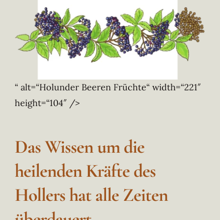
“ alt=“Holunder Beeren Früchte“ width=“221″
height=“104″ />
Das Wissen um die
heilenden Kräfte des
Hollers hat alle Zeiten
überdauert