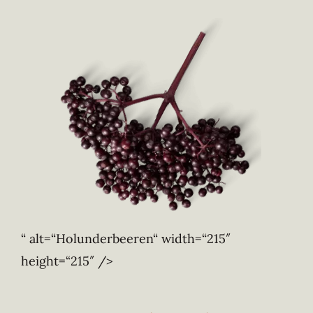
“ alt=“Holunderbeeren“ width=“215″
height=“215″ />