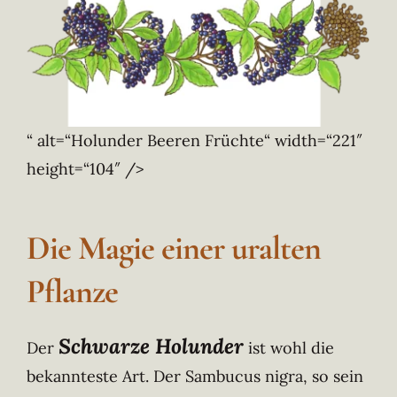
“ alt=“Holunder Beeren Früchte“ width=“221″
height=“104″ />
Die Magie einer uralten
Pflanze
Schwarze Holunder
Der
ist wohl die
bekannteste Art. Der Sambucus nigra, so sein