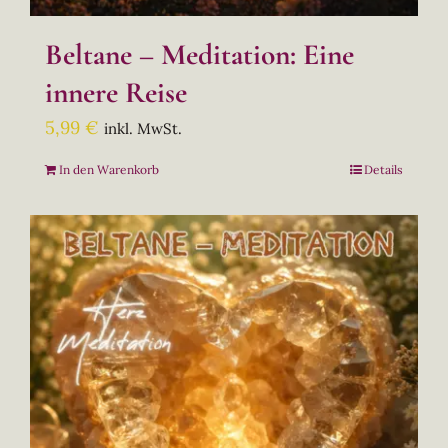
Beltane – Meditation: Eine
innere Reise
5,99
€
inkl. MwSt.
In den Warenkorb
Details