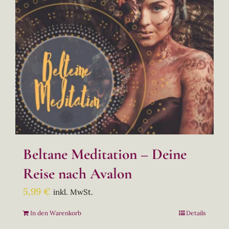
Beltane Meditation – Deine
Reise nach Avalon
5,99
€
inkl. MwSt.
In den Warenkorb
Details