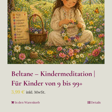
Beltane – Kindermeditation |
Für Kinder von 9 bis 99+
3,99
€
inkl. MwSt.
In den Warenkorb
Details