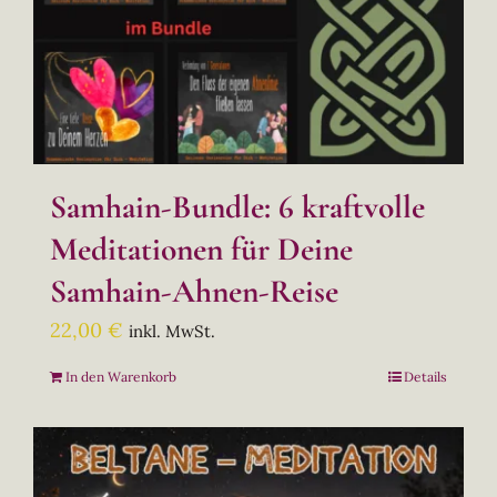
Samhain-Bundle: 6 kraftvolle
Meditationen für Deine
Samhain-Ahnen-Reise
22,00
€
inkl. MwSt.
In den Warenkorb
Details