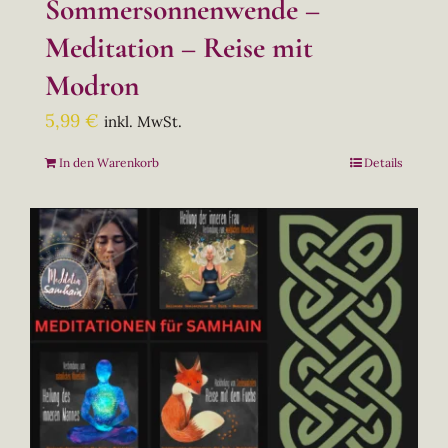
Sommersonnenwende –
Meditation – Reise mit
Modron
5,99
€
inkl. MwSt.
In den Warenkorb
Details