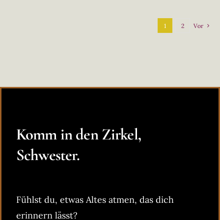
1
2
Vor
Komm in den Zirkel,
Schwester.
Fühlst du, etwas Altes atmen, das dich
erinnern lässt?