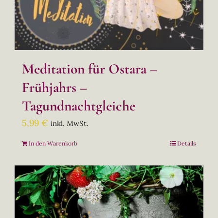
Meditation für Ostara –
Frühjahrs –
Tagundnachtgleiche
5,99
€
inkl. MwSt.
In den Warenkorb
Details