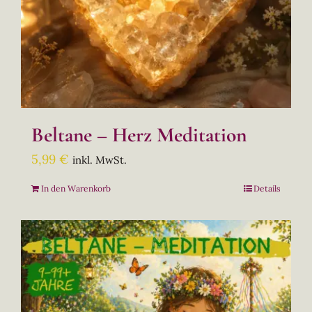
Beltane – Herz Meditation
5,99
€
inkl. MwSt.
In den Warenkorb
Details