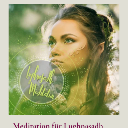
Meditation für Lughnasadh