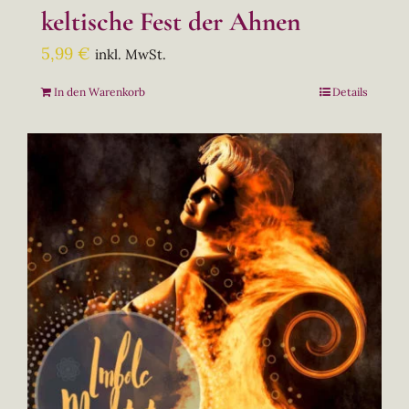
keltische Fest der Ahnen
5,99
€
inkl. MwSt.
In den Warenkorb
Details