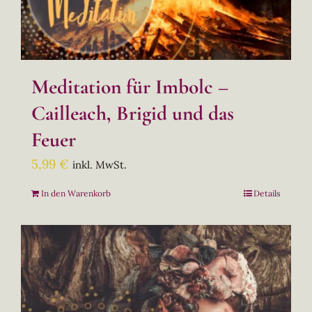
Meditation für Imbolc –
Cailleach, Brigid und das
Feuer
5,99
€
inkl. MwSt.
In den Warenkorb
Details