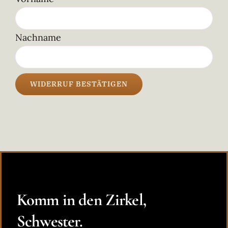
Mail
(wiederholen)
*
Nachname
WIDERRUF BESTÄTIGEN
Komm in den Zirkel,
Schwester.