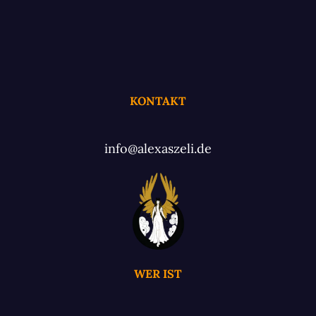
KONTAKT
info@alexaszeli.de
WER IST