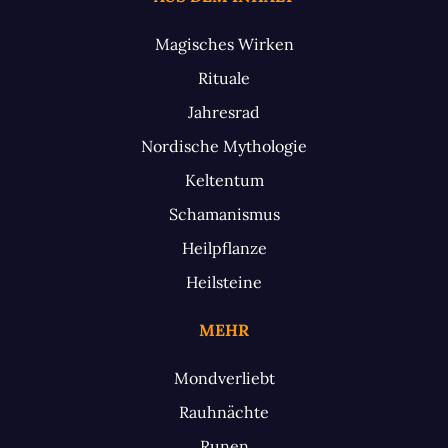
Magisches Wirken
Rituale
Jahresrad
Nordische Mythologie
Keltentum
Schamanismus
Heilpflanze
Heilsteine
MEHR
Mondverliebt
Rauhnächte
Runen