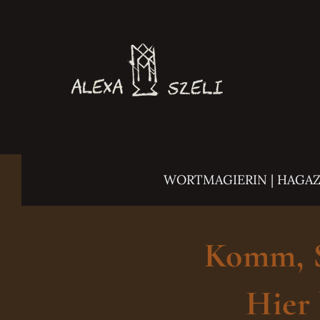
Zum
Inhalt
springen
WORTMAGIERIN | HAGA
Komm, Sc
Hier 