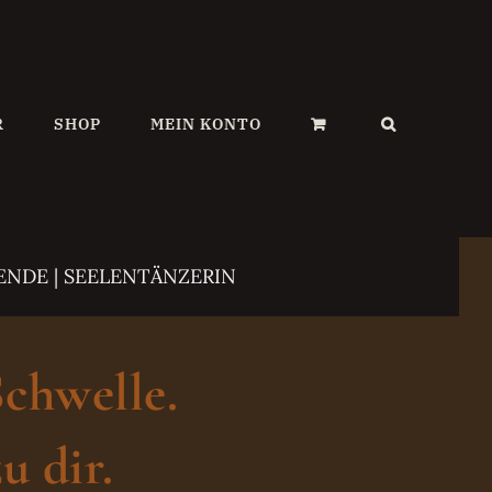
R
SHOP
MEIN KONTO
ENDE | SEELENTÄNZERIN
Schwelle.
u dir.