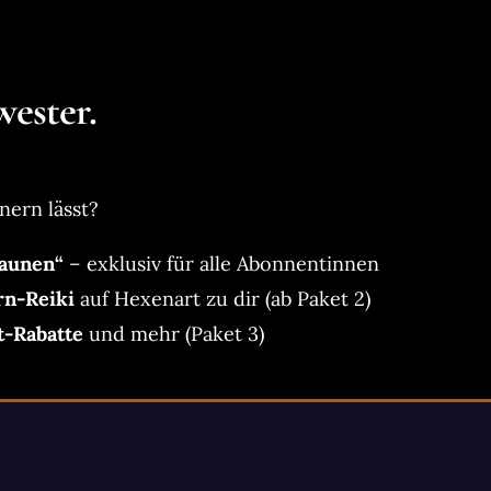
ester.
nern lässt?
aunen“
– exklusiv für alle Abonnentinnen
rn-Reiki
auf Hexenart zu dir (ab Paket 2)
t-Rabatte
und mehr (Paket 3)