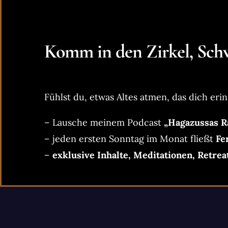
Komm in den Zirkel, Schw
Fühlst du, etwas Altes atmen, das dich erin
– Lausche meinem Podcast
„Hagazussas R
– jeden ersten Sonntag im Monat fließt
Fe
–
exklusive Inhalte, Meditationen, Retrea