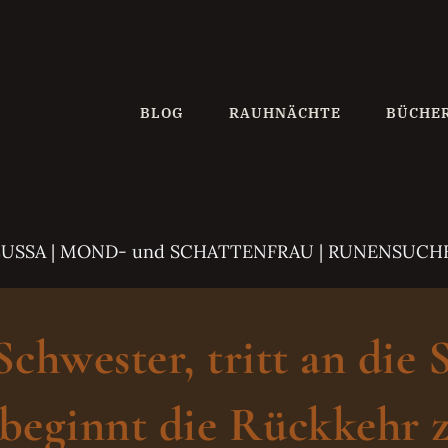
BLOG
RAUHNÄCHTE
BÜCHE
ZUSSA
| MOND- und SCHATTENFRAU | RUNENSUCH
hwester, tritt an die 
beginnt die Rückkehr z