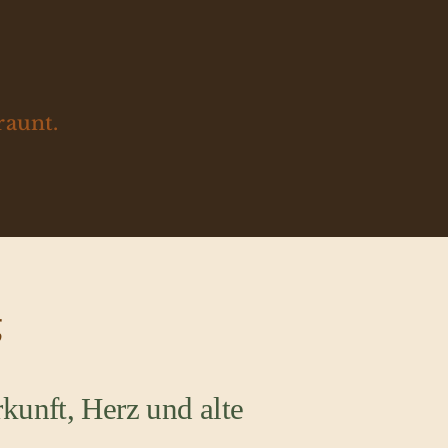
raunt.
g
kunft, Herz und alte