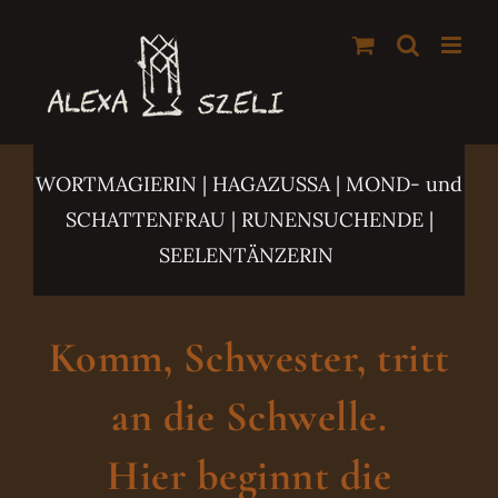
Zum
Inhalt
springen
WORTMAGIERIN | HAGAZUSSA
| MOND- und
SCHATTENFRAU | RUNENSUCHENDE |
SEELENTÄNZERIN
Komm, Schwester, tritt
an die Schwelle.
Hier beginnt die