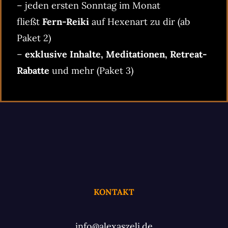
– jeden ersten Sonntag im Monat
fließt
Fern-Reiki
auf Hexenart zu dir (ab
Paket 2)
–
exklusive Inhalte, Meditationen, Retreat-
Rabatte
und mehr (Paket 3)
KONTAKT
info@alexaszeli.de