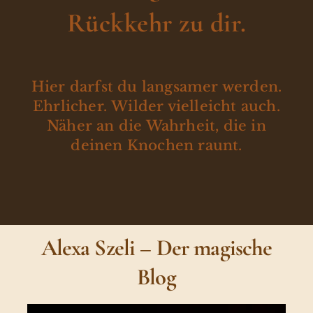
Rückkehr zu dir.
Hier darfst du langsamer werden.
Ehrlicher. Wilder vielleicht auch.
Näher an die Wahrheit, die in
deinen Knochen raunt.
Alexa Szeli – Der magische
Blog