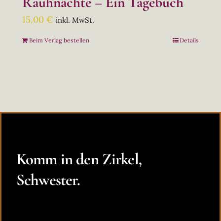
Rauhnächte – Ein Tagebuch
15,00
€
inkl. MwSt.
Beim Verlag bestellen
Details
Komm in den Zirkel,
Schwester.