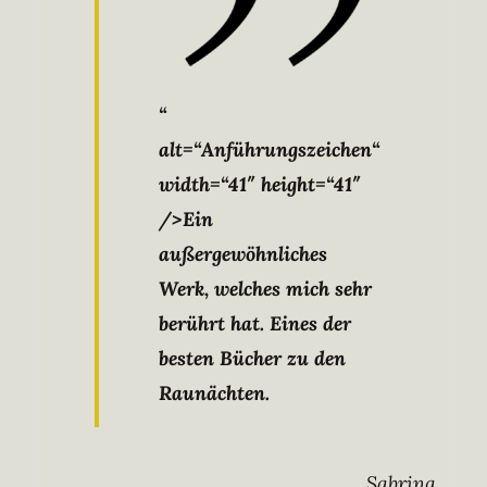
“
alt=“Anführungszeichen“
width=“41″ height=“41″
/>Ein
außergewöhnliches
Werk, welches mich sehr
berührt hat. Eines der
besten Bücher zu den
Raunächten.
Sabrina