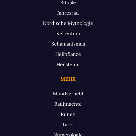
Rituale
Jahresrad
Nordische Mythologie
Keltentum
Schamanismus
Heilpflanze
Heilsteine
MEHR
Mondverliebt
Rauhnächte
Runen
Tarot
Numerologie