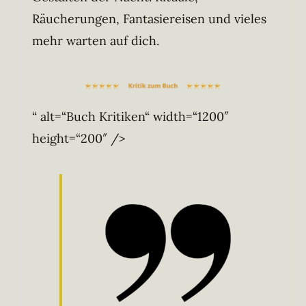
Räucherungen, Fantasiereisen und vieles
mehr warten auf dich.
“ alt=“Buch Kritiken“ width=“1200″
height=“200″ />