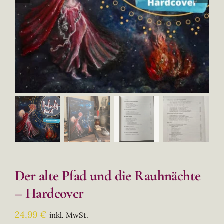
Der alte Pfad und die Rauhnächte
– Hardcover
24,99
€
inkl. MwSt.