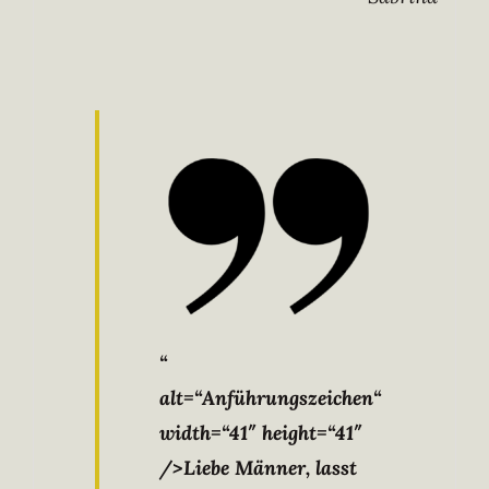
“
alt=“Anführungszeichen“
width=“41″ height=“41″
/>Liebe Männer, lasst