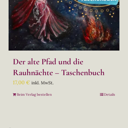
Der alte Pfad und die
Rauhnächte – Taschenbuch
17,00
€
inkl. MwSt.
Beim Verlag bestellen
Details