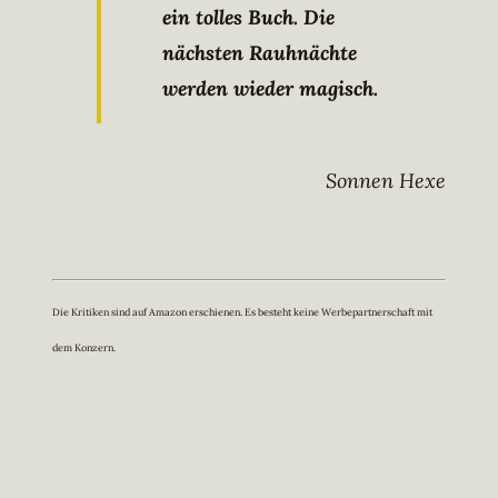
ein tolles Buch. Die
nächsten Rauhnächte
werden wieder magisch.
Sonnen Hexe
Die Kritiken sind auf Amazon erschienen. Es besteht keine Werbepartnerschaft mit
dem Konzern.