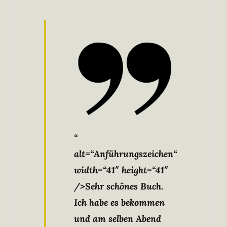
“
alt=“Anführungszeichen“
width=“41″ height=“41″
/>Sehr schönes Buch.
Ich habe es bekommen
und am selben Abend